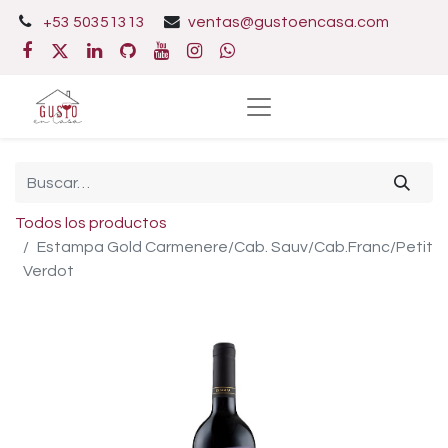
+53 50351313
ventas@gustoencasa.com
Todos los productos
Estampa Gold Carmenere/Cab. Sauv/Cab.Franc/Petit
Verdot